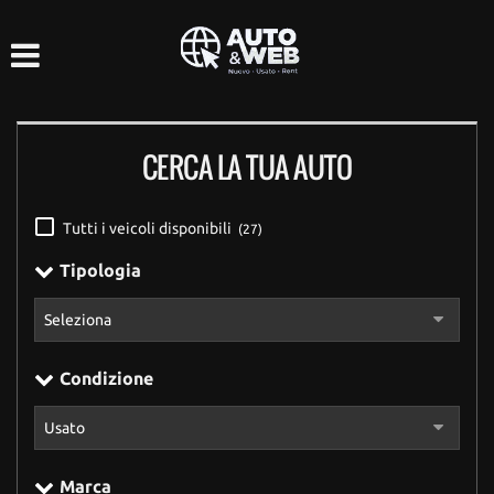
HOME
LISTA VEICOLI
CERCA LA TUA AUTO
ACQUISTIAMO USATO
ASSISTENZA
Tutti i veicoli disponibili
(27)
Tipologia
CONTATTI
Condizione
Marca