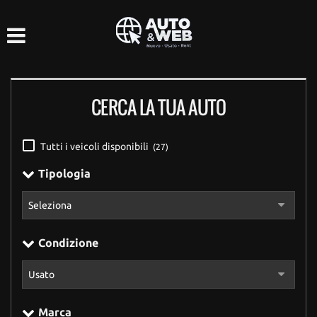
HOME
LISTA VEICOLI
CERCA LA TUA AUTO
ACQUISTIAMO USATO
ASSISTENZA
Tutti i veicoli disponibili
(27)
Tipologia
CONTATTI
Condizione
Marca