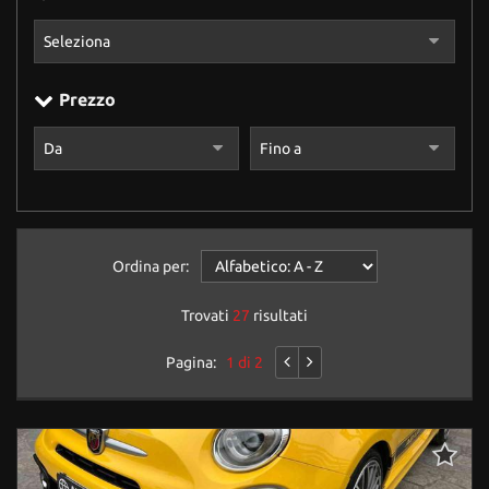
Prezzo
Ordina per:
Trovati
27
risultati
Pagina:
1 di 2