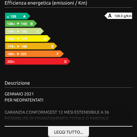
Efficienza energetica (emissioni / Km)
108.0 g/Km
Descrizione
GENNAIO 2021
PER NEOPATENTATI
GARANZIA CONFORMGEST 12 MESI ESTENDIBILE A 36
POSSIBILITÀ DI FINANZIAMENTO TOTALE O PARZIALE
RITIRO PERMUTA, VALUTAZIONE SU AUTOEWEB.IT
LEGGI TUTTO...
INFO E CONTATTI AL 339 2574858