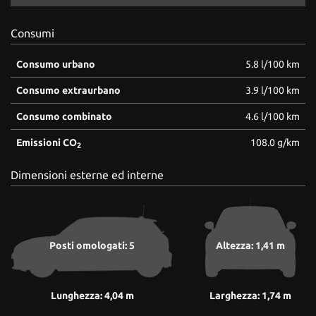
Consumi
Consumo urbano
5.8 l/100 km
Consumo extraurbano
3.9 l/100 km
Consumo combinato
4.6 l/100 km
Emissioni CO
108.0 g/km
2
Dimensioni esterne ed interne
Posti omologati: 5
Altezza: 1,41 m
Lunghezza: 4,04 m
Larghezza: 1,74 m