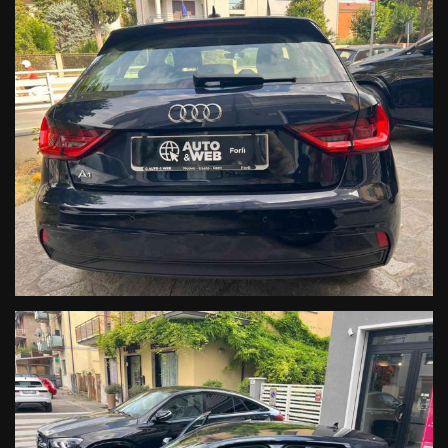
NON HAI TROVATO L'AUTO CHE
CERCHI?
Compila il modulo e ti contatteremo appena l'auto che
cerchi sarà disponibile